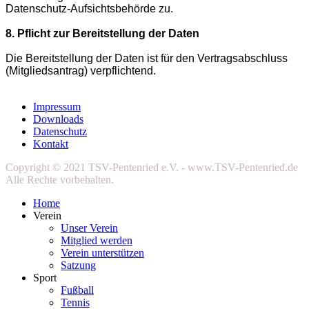
Datenschutz-Aufsichtsbehörde zu.
8. Pflicht zur Bereitstellung der Daten
Die Bereitstellung der Daten ist für den Vertragsabschluss
(Mitgliedsantrag) verpflichtend.
Impressum
Downloads
Datenschutz
Kontakt
Copyright © 2021 TSV-Pentenried e.V. - www.TSV-Pentenried.de
Alle Rechte vorbehalten.
Home
Verein
Unser Verein
Mitglied werden
Verein unterstützen
Satzung
Sport
Fußball
Tennis