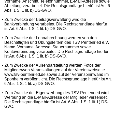
Vorname, Anschrift, Telefonnummer, E-Mail-Adresse sowie
Abteilung verarbeitet. Die Rechtsgrundlage hierfür ist Art. 6
Abs. 1 S. 1 lit. b) DS-GVO.
• Zum Zwecke der Beitragsverwaltung wird die
Bankverbindung verarbeitet. Die Rechtsgrundlage hierfür
ist Art. 6 Abs. 1 S. 1 lit. b) DS-GVO.
• Zum Zwecke der Lohnabrechnung werden von den
Beschäftigten und Übungsleitern des TSV Pentenried e.V.
Name, Vorname, Adresse, Steuernummer sowie
Kontoverbindung verarbeitet. Die Rechtsgrundlage hierfür
ist Art. 6 Abs. 1 S. 1 lit. b) DS-GVO.
• Zum Zwecke der Außendarstellung werden Fotos der
Mitglieder/von Veranstaltungen auf der Vereinswebseite
www.tsv-pentenried.de sowie auf der Vereinspinnwand im
Sportheim veröffentlicht. Die Rechtsgrundlage hierfür ist Art.
6 Abs. 1 S. 1 lit. a) DS-GVO.
• Zum Zwecke der Eigenwerbung des TSV Pentenried wird
Werbung an die E-Mail-Adresse der Mitglieder versendet.
Die Rechtsgrundlage hierfür ist Art. 6 Abs. 1 S. 1 lit. f ) DS-
GVO.