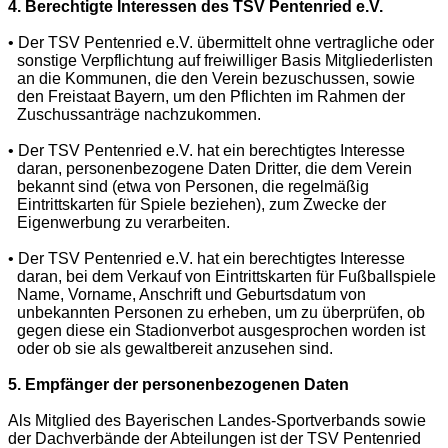
4. Berechtigte Interessen des TSV Pentenried e.V.
• Der TSV Pentenried e.V. übermittelt ohne vertragliche oder
sonstige Verpflichtung auf freiwilliger Basis Mitgliederlisten
an die Kommunen, die den Verein bezuschussen, sowie
den Freistaat Bayern, um den Pflichten im Rahmen der
Zuschussanträge nachzukommen.
• Der TSV Pentenried e.V. hat ein berechtigtes Interesse
daran, personenbezogene Daten Dritter, die dem Verein
bekannt sind (etwa von Personen, die regelmäßig
Eintrittskarten für Spiele beziehen), zum Zwecke der
Eigenwerbung zu verarbeiten.
• Der TSV Pentenried e.V. hat ein berechtigtes Interesse
daran, bei dem Verkauf von Eintrittskarten für Fußballspiele
Name, Vorname, Anschrift und Geburtsdatum von
unbekannten Personen zu erheben, um zu überprüfen, ob
gegen diese ein Stadionverbot ausgesprochen worden ist
oder ob sie als gewaltbereit anzusehen sind.
5. Empfänger der personenbezogenen Daten
Als Mitglied des Bayerischen Landes-Sportverbands sowie
der Dachverbände der Abteilungen ist der TSV Pentenried