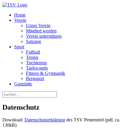
Home
Verein
Unser Verein
Mitglied werden
Verein unterstützen
Satzung
Sport
Fußball
Tennis
Tischtennis
Taekwondo
Fitness & Gymnastik
Bergsport
Gaststätte
Datenschutz
Download:
Datenschutzerklärung
des TSV Pentenried (pdf, ca.
130kB)