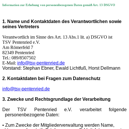
Information zur Erhebung von personenbezogenen Daten gemäß Art. 13 DSGVO
1. Name und Kontaktdaten des Verantwortlichen sowie
seines Vertreters
Verantwortlich im Sinne des Art. 13 Abs.1 lit. a) DSGVO ist
TSV Pentenried e.V.
Am Römerfeld 7
82349 Pentenried
Tel.: 089/8507502
E-Mail:
info@tsv-pentenried.de
Vorstand: Stephan Ebner, Ewald Lichtfuß, Horst Dellmann
2. Kontaktdaten bei Fragen zum Datenschutz
info@tsv-pentenried.de
3. Zwecke und Rechtsgrundlage der Verarbeitung
Der TSV Pentenried e.V. verarbeitet folgende
personenbezogene Daten:
• Zum Zwecke der Mitgliederverwaltung werden Name,